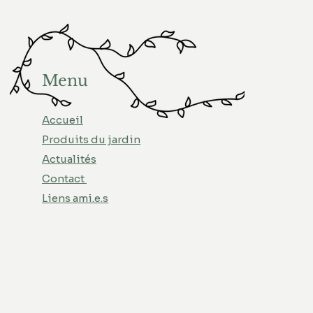
Menu
Accueil
Produits du jardin
Actualités
Contact
Liens ami.e.s