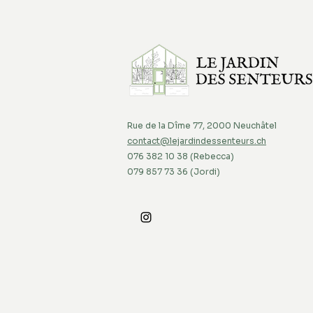
Rue de la Dîme 77, 2000 Neuchâtel
contact@lejardindessenteurs.ch
076 382 10 38 (Rebecca)
079 857 73 36 (Jordi)