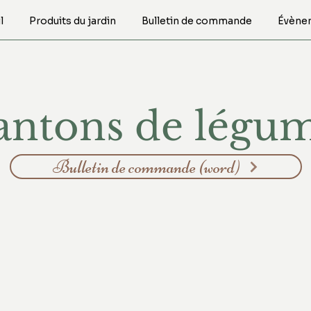
l
Produits du jardin
Bulletin de commande
Évène
antons de légu
Bulletin de commande (word)