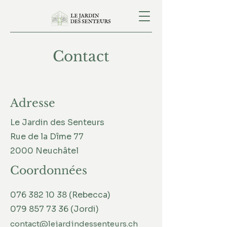
Contact
Adresse
Le Jardin des Senteurs
Rue de la Dîme 77
2000 Neuchâtel
Coordonnées
076 382 10 38
(Rebecca)
079 857 73 36
(Jordi)
contact@lejardindessenteurs.ch