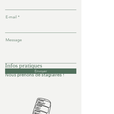
E-mail
Message
Infos pratiques
Envoyer
Nous prenons de stagiaires !