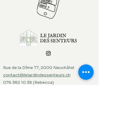
Rue de la Dîme 77, 2000 Neuchâtel
contact@lejardindessenteurs.ch
076 382 10 38
(Rebecca)
079 857 73 36
(Jordi)
Menu
Accueil
Produits du jardin