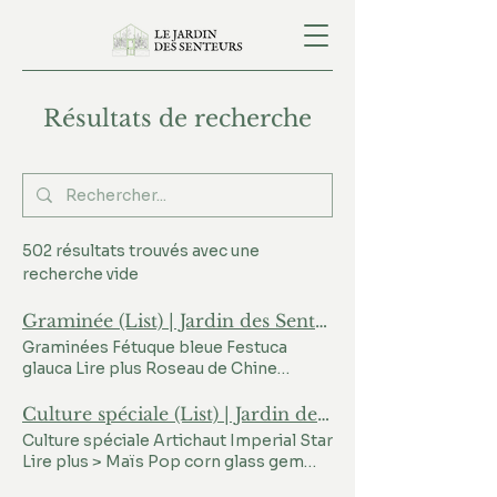
Résultats de recherche
502 résultats trouvés avec une
recherche vide
Graminée (List) | Jardin des Senteurs
Graminées Fétuque bleue Festuca
glauca Lire plus Roseau de Chine
Miscanthus sinensis Lire plus
Amourette Briza media Lire plus
Culture spéciale (List) | Jardin des Senteurs
Culture spéciale Artichaut Imperial Star
Lire plus > Maïs Pop corn glass gem
Lire plus > Maïs Doux jaune-blanc Lire