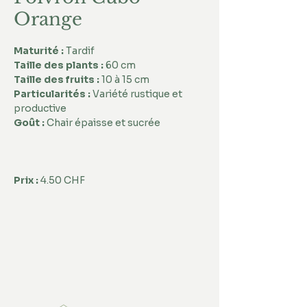
Orange
Maturité :
 Tardif
Taille des plants : 
60 cm
Taille des fruits :
 10 à 15 cm
Particularités :
 Variété rustique et 
productive  
Goût :
 Chair épaisse et sucrée
Prix :
 4.50 CHF 