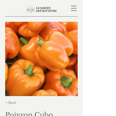
< Back
Poivron Cubo