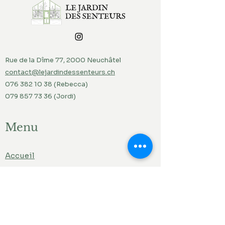
Rue de la Dîme 77, 2000 Neuchâtel
contact@lejardindessenteurs.ch
076 382 10 38
(Rebecca)
079 857 73 36
(Jordi)
Menu
Accueil
Produits du jardin
Actualités
Contact
Liens ami.e.s