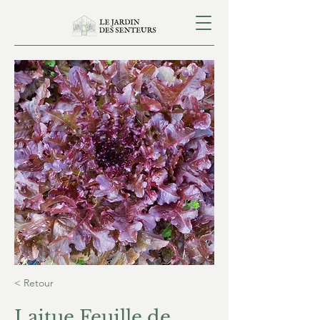
< Retour
Laitue Feuille de