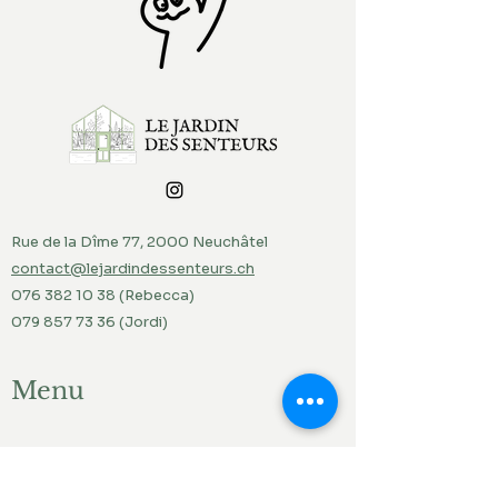
Rue de la Dîme 77, 2000 Neuchâtel
contact@lejardindessenteurs.ch
076 382 10 38
(Rebecca)
079 857 73 36
(Jordi)
Menu
Accueil
Produits du jardin