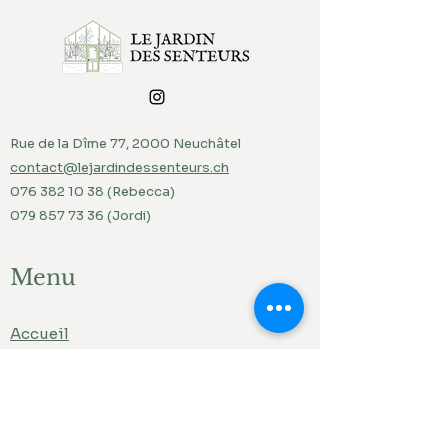
Rue de la Dîme 77, 2000 Neuchâtel
contact@lejardindessenteurs.ch
076 382 10 38
(Rebecca)
079 857 73 36
(Jordi)
Menu
Accueil
Produits du jardin
Actualités
Contact
Liens ami.e.s