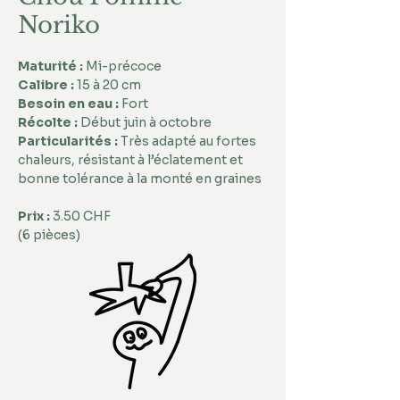
Noriko
Maturité : 
Mi-précoce
Calibre : 
15 à 20 cm
Besoin en eau : 
Fort
Récolte : 
Début juin à octobre
Particularités :
 Très adapté au fortes 
chaleurs, résistant à l’éclatement et 
bonne tolérance à la monté en graines
Prix :
 3.50 CHF 
(6 pièces)