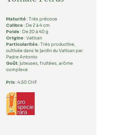
Maturité
 : Très précoce 
Calibre
 : De 2 à 4 cm 
Poids
 : De 20 à 40 g 
Origine
 : Vatican 
Particularités
 : Très productive, 
cultivée dans le jardin du Vatican par 
Padre Antonio 
Goût
: juteuses, fruitées, arôme 
complexe
Prix
 : 4.50 CHF