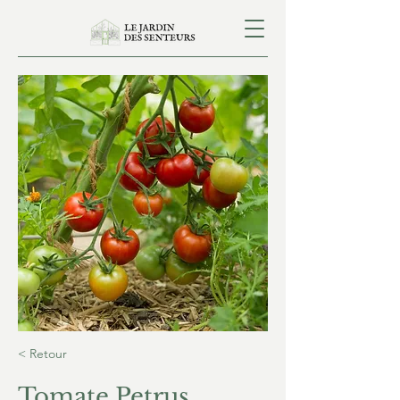
< Retour
Tomate Petrus