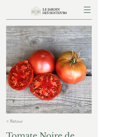
< Retour
Tomate Noire de