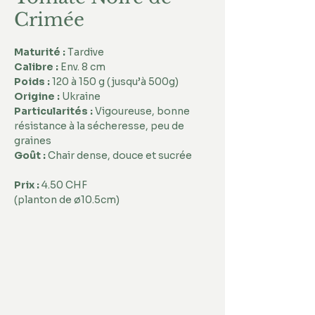
Crimée
Maturité : 
Tardive
Calibre :
 Env. 8 cm
Poids :
 120 à 150 g (jusqu’à 500g)
Origine :
 Ukraine
Particularités : 
Vigoureuse, bonne 
résistance à la sécheresse, peu de 
graines
Goût :
 Chair dense, douce et sucrée
Prix :
 4.50 CHF 
(planton de ø10.5cm)