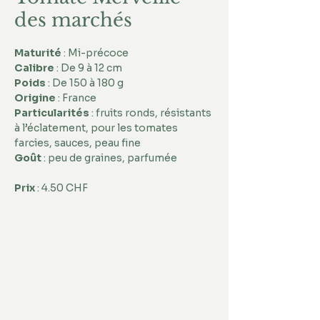
des marchés
Maturité
 : Mi-précoce 
Calibre
 : De 9 à 12 cm 
Poids
 : De 150 à 180 g 
Origine
 : France 
Particularités
 : fruits ronds, résistants 
à l’éclatement, pour les tomates 
farcies, sauces, peau fine 
Goût
 : peu de graines, parfumée
Prix
 : 4.50 CHF