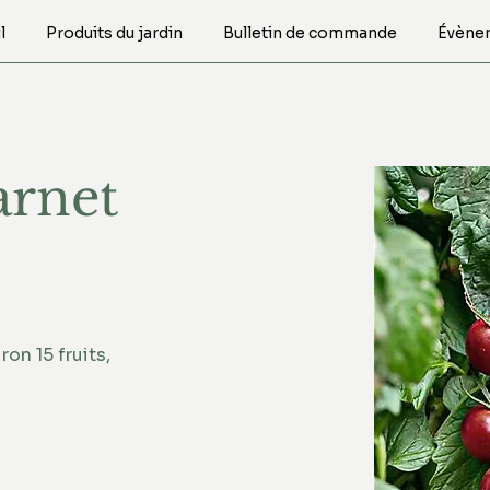
l
Produits du jardin
Bulletin de commande
Évène
rnet
on 15 fruits, 