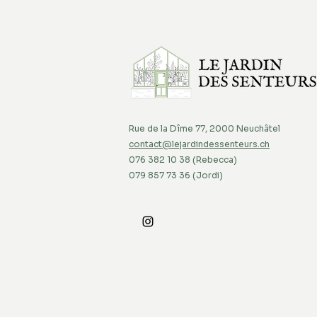
Rue de la Dîme 77, 2000 Neuchâtel
contact@lejardindessenteurs.ch
076 382 10 38 (Rebecca)
079 857 73 36 (Jordi)