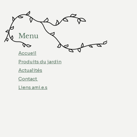
Menu
Accueil
Produits du jardin
Actualités
Contact
Liens ami.e.s