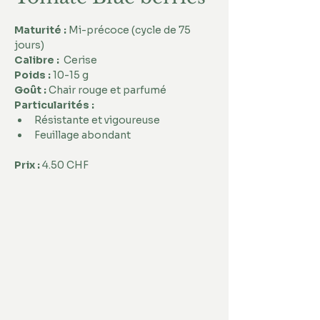
Maturité : 
Mi-précoce (cycle de 75 
jours)
Calibre :
  Cerise
Poids :
 10-15 g
Goût :
 Chair rouge et parfumé
Particularités : 
Résistante et vigoureuse 
Feuillage abondant
Prix :
 4.50 CHF 