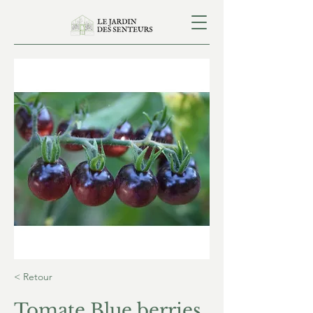
< Retour
Tomate Blue berries