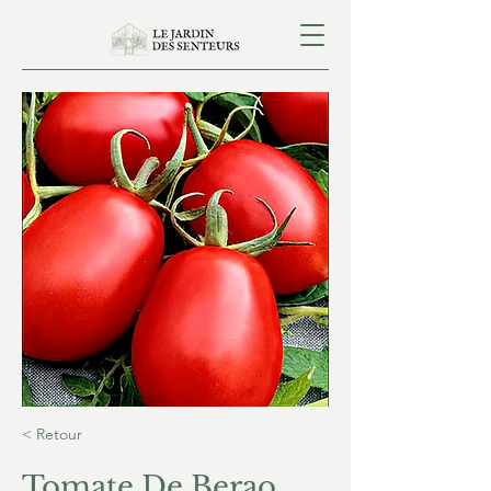
< Retour
Tomate De Berao