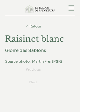
< Retour
Raisinet blanc
Gloire des Sablons
Source photo : Martin Frei (PSR)
Previous
Next