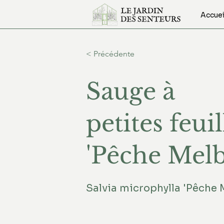
Accuei
< Précédente
Sauge à
petites feuil
'Pêche Melb
Salvia microphylla 'Pêche 