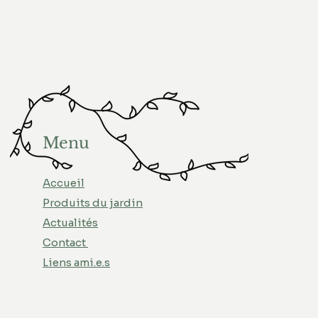
Menu
Accueil
Produits du jardin
Actualités
Contact
Liens ami.e.s