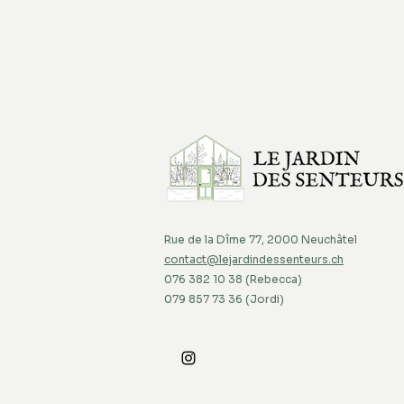
Rue de la Dîme 77, 2000 Neuchâtel
contact@lejardindessenteurs.ch
076 382 10 38 (Rebecca)
079 857 73 36 (Jordi)