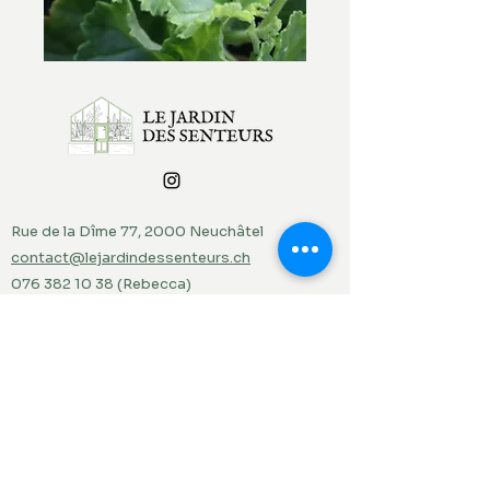
Rue de la Dîme 77, 2000 Neuchâtel
contact@lejardindessenteurs.ch
076 382 10 38
(Rebecca)
079 857 73 36
(Jordi)
Menu
Accueil
Produits du jardin