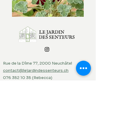
Rue de la Dîme 77, 2000 Neuchâtel
contact@lejardindessenteurs.ch
076 382 10 38
(Rebecca)
079 857 73 36
(Jordi)
Menu
Accueil
Produits du jardin