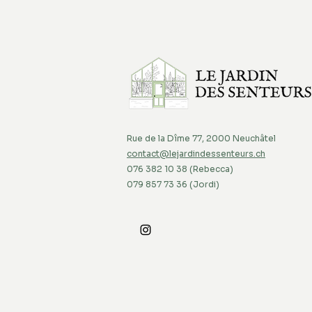
Rue de la Dîme 77, 2000 Neuchâtel
contact@lejardindessenteurs.ch
076 382 10 38 (Rebecca)
079 857 73 36 (Jordi)