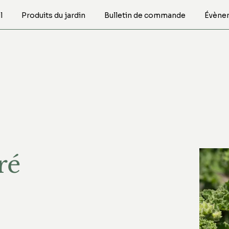
l
Produits du jardin
Bulletin de commande
Évène
ré