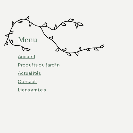
Menu
Accueil
Produits du jardin
Actualités
Contact
Liens ami.e.s