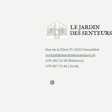
Rue de la Dîme 77, 2000 Neuchâtel
contact@lejardindessenteurs.ch
076 382 10 38 (Rebecca)
079 857 73 36 (Jordi)