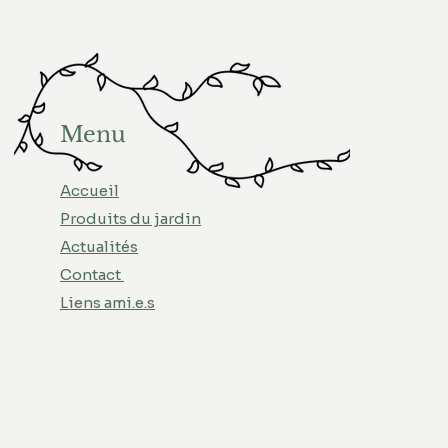
Menu
Accueil
Produits du jardin
Actualités
Contact
Liens ami.e.s