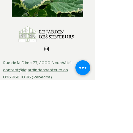
Rue de la Dîme 77, 2000 Neuchâtel
contact@lejardindessenteurs.ch
076 382 10 38
(Rebecca)
079 857 73 36
(Jordi)
Menu
Accueil
Produits du jardin