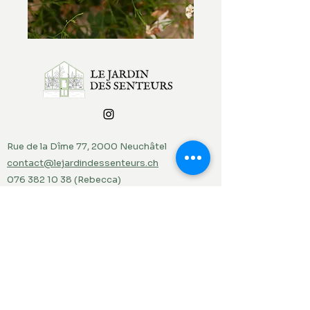
Rue de la Dîme 77, 2000 Neuchâtel
contact@lejardindessenteurs.ch
076 382 10 38
(Rebecca)
079 857 73 36
(Jordi)
Menu
Accueil
Produits du jardin