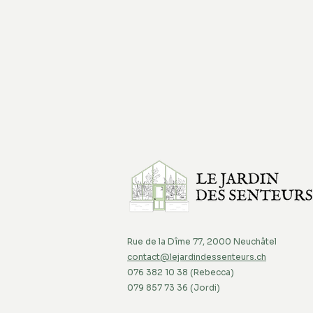
Rue de la Dîme 77, 2000 Neuchâtel
contact@lejardindessenteurs.ch
076 382 10 38 (Rebecca)
079 857 73 36 (Jordi)