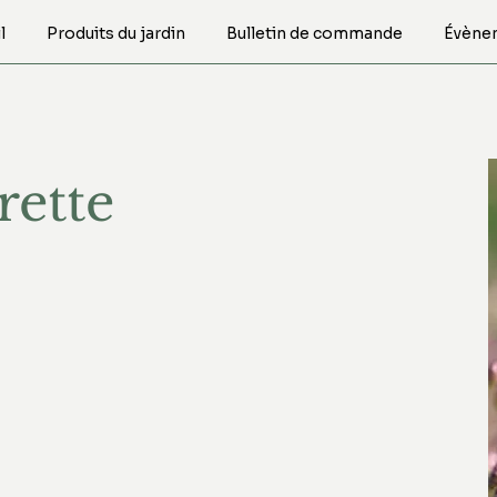
l
Produits du jardin
Bulletin de commande
Évène
ette