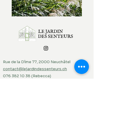
Rue de la Dîme 77, 2000 Neuchâtel
contact@lejardindessenteurs.ch
076 382 10 38
(Rebecca)
079 857 73 36
(Jordi)
Menu
Accueil
Produits du jardin