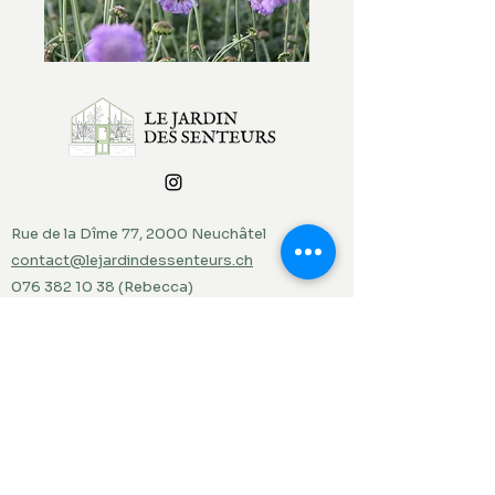
Rue de la Dîme 77, 2000 Neuchâtel
contact@lejardindessenteurs.ch
076 382 10 38
(Rebecca)
079 857 73 36
(Jordi)
Menu
Accueil
Produits du jardin