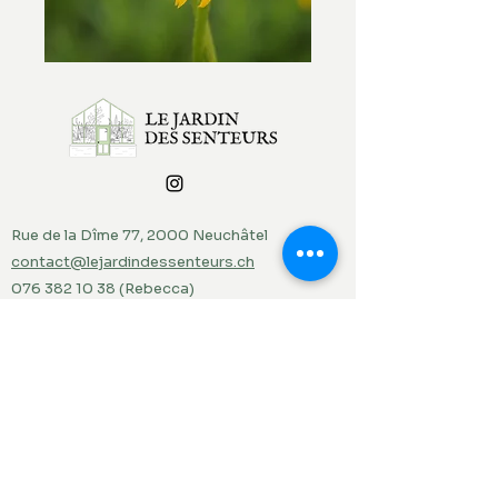
Rue de la Dîme 77, 2000 Neuchâtel
contact@lejardindessenteurs.ch
076 382 10 38
(Rebecca)
079 857 73 36
(Jordi)
Menu
Accueil
Produits du jardin