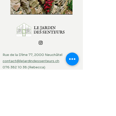
Rue de la Dîme 77, 2000 Neuchâtel
contact@lejardindessenteurs.ch
076 382 10 38
(Rebecca)
079 857 73 36
(Jordi)
Menu
Accueil
Produits du jardin