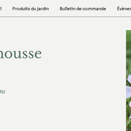
l
Produits du jardin
Bulletin de commande
Évène
mousse
eu