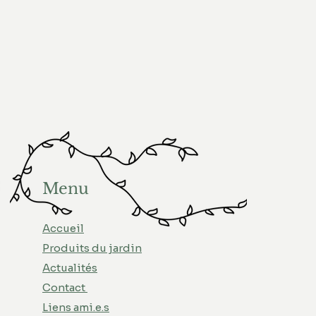
Menu
Accueil
Produits du jardin
Actualités
Contact
Liens ami.e.s