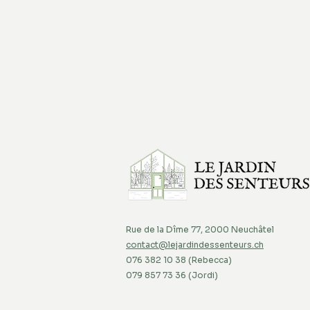
Rue de la Dîme 77, 2000 Neuchâtel
contact@lejardindessenteurs.ch
076 382 10 38 (Rebecca)
079 857 73 36 (Jordi)