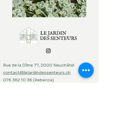
Rue de la Dîme 77, 2000 Neuchâtel
contact@lejardindessenteurs.ch
076 382 10 38
(Rebecca)
079 857 73 36
(Jordi)
Menu
Accueil
Produits du jardin