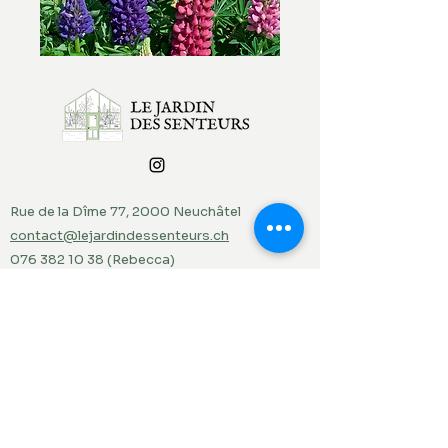
Rue de la Dîme 77, 2000 Neuchâtel
contact@lejardindessenteurs.ch
076 382 10 38
(Rebecca)
079 857 73 36
(Jordi)
Menu
Accueil
Produits du jardin