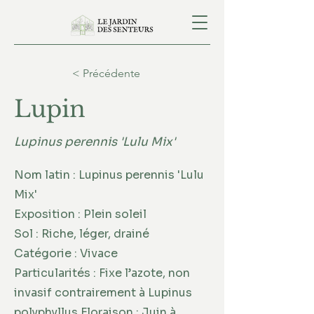
< Précédente
Lupin
Lupinus perennis 'Lulu Mix'
Nom latin : Lupinus perennis 'Lulu
Mix'
Exposition : Plein soleil
Sol : Riche, léger, drainé
Catégorie : Vivace
Particularités : Fixe l’azote, non
invasif contrairement à Lupinus
polyphyllus Floraison : Juin à