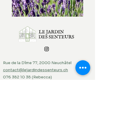
Rue de la Dîme 77, 2000 Neuchâtel
contact@lejardindessenteurs.ch
076 382 10 38
(Rebecca)
079 857 73 36
(Jordi)
Menu
Accueil
Produits du jardin