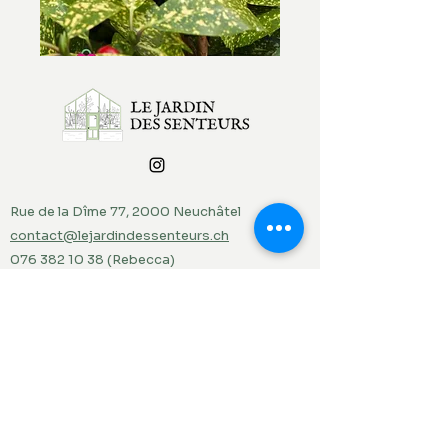
Rue de la Dîme 77, 2000 Neuchâtel
contact@lejardindessenteurs.ch
076 382 10 38
(Rebecca)
079 857 73 36
(Jordi)
Menu
Accueil
Produits du jardin