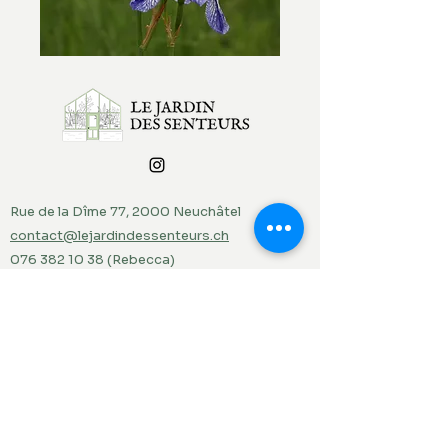
Rue de la Dîme 77, 2000 Neuchâtel
contact@lejardindessenteurs.ch
076 382 10 38
(Rebecca)
079 857 73 36
(Jordi)
Menu
Accueil
Produits du jardin