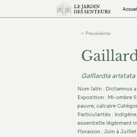
Accuei
< Précédente
Gaillar
Gaillardia aristata
Nom latin : Dictamnus a
Exposition : Mi-ombre So
pauvre, calcaire Catégor
Particularités : Indigène
essentielle légèrment 
Floraison : Juin à Juillet