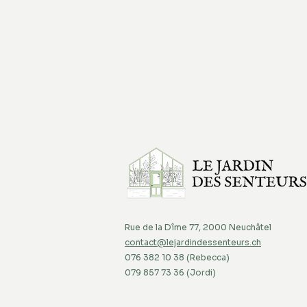
Rue de la Dîme 77, 2000 Neuchâtel
contact@lejardindessenteurs.ch
076 382 10 38 (Rebecca)
079 857 73 36 (Jordi)