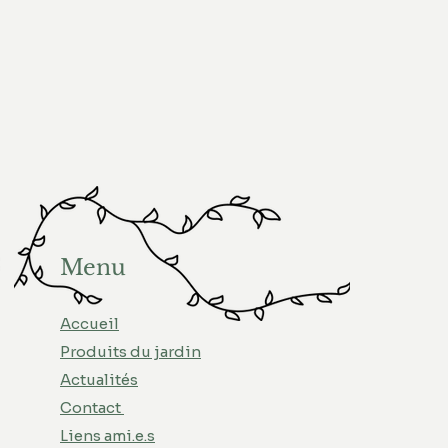
Menu
Accueil
Produits du jardin
Actualités
Contact
Liens ami.e.s