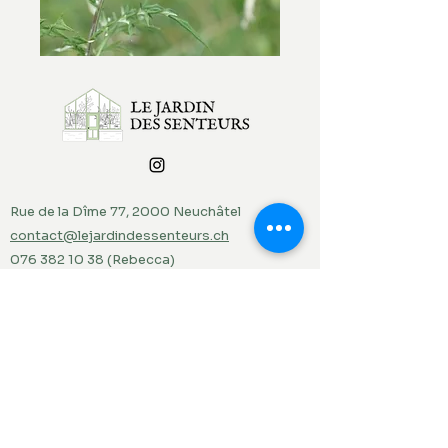
Rue de la Dîme 77, 2000 Neuchâtel
contact@lejardindessenteurs.ch
076 382 10 38
(Rebecca)
079 857 73 36
(Jordi)
Menu
Accueil
Produits du jardin