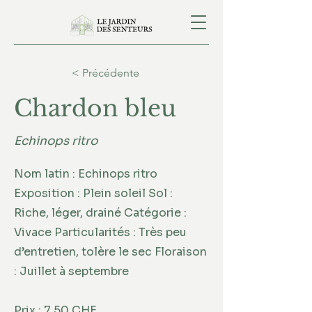
< Précédente
Chardon bleu
Echinops ritro
Nom latin : Echinops ritro
Exposition : Plein soleil Sol :
Riche, léger, drainé Catégorie :
Vivace Particularités : Très peu
d’entretien, tolère le sec Floraison
: Juillet à septembre
Prix : 7,50 CHF