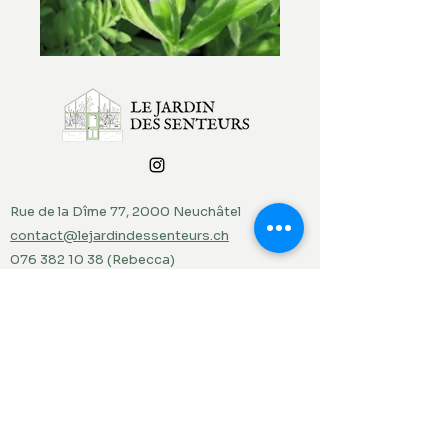
Rue de la Dîme 77, 2000 Neuchâtel
contact@lejardindessenteurs.ch
076 382 10 38
(Rebecca)
079 857 73 36
(Jordi)
Menu
Accueil
Produits du jardin