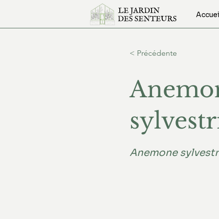
Accuei
< Précédente
Anemo
sylvestr
Anemone sylvestr