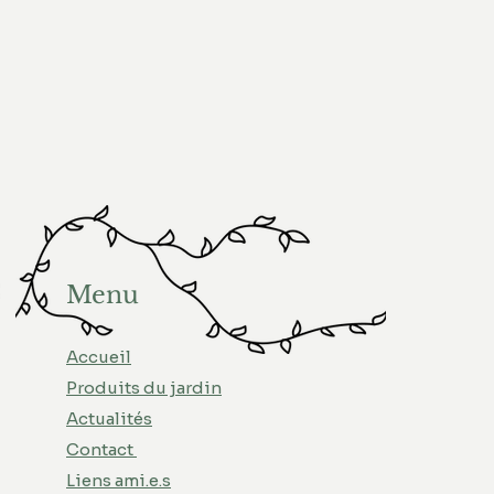
Menu
Accueil
Produits du jardin
Actualités
Contact
Liens ami.e.s