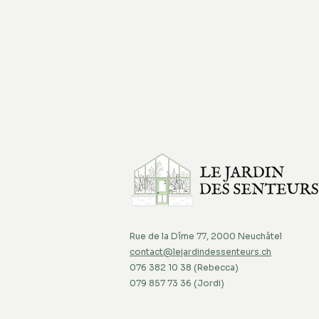
Rue de la Dîme 77, 2000 Neuchâtel
contact@lejardindessenteurs.ch
076 382 10 38 (Rebecca)
079 857 73 36 (Jordi)