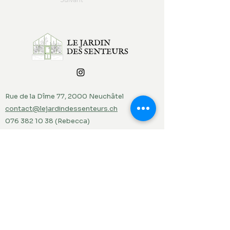
Rue de la Dîme 77, 2000 Neuchâtel
contact@lejardindessenteurs.ch
076 382 10 38
(Rebecca)
079 857 73 36
(Jordi)
Menu
Accueil
Produits du jardin
Actualités