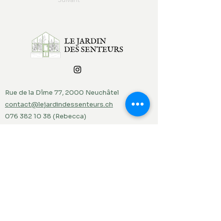
Rue de la Dîme 77, 2000 Neuchâtel
contact@lejardindessenteurs.ch
076 382 10 38
(Rebecca)
079 857 73 36
(Jordi)
Menu
Accueil
Produits du jardin
Actualités