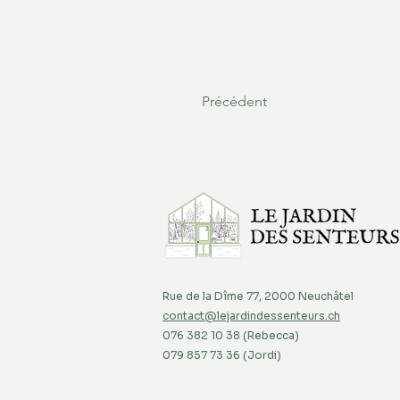
Précédent
Rue de la Dîme 77, 2000 Neuchâtel
contact@lejardindessenteurs.ch
076 382 10 38 (Rebecca)
079 857 73 36 (Jordi)