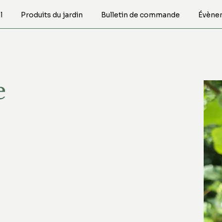
l
Produits du jardin
Bulletin de commande
Évène
e