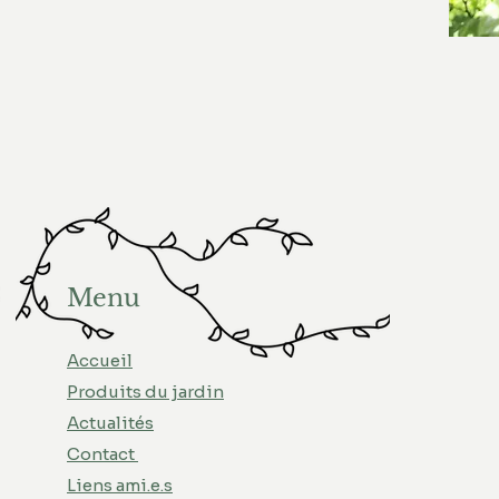
Menu
Accueil
Produits du jardin
Actualités
Contact
Liens ami.e.s