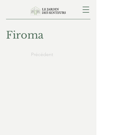
Firoma
Précédent