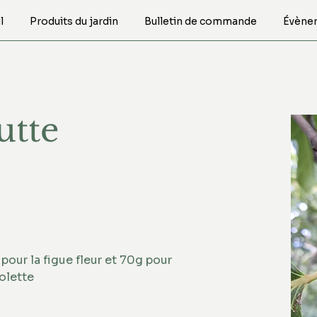
l
Produits du jardin
Bulletin de commande
Évène
utte
pour la figue fleur et 70g pour 
olette 