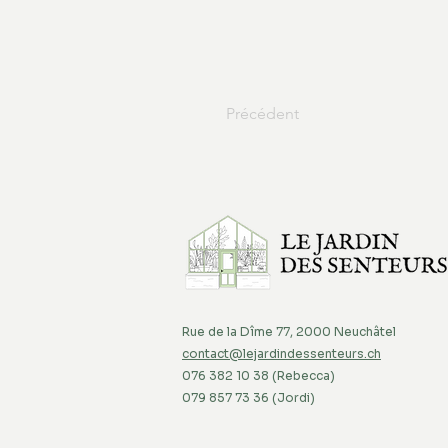
Précédent
Rue de la Dîme 77, 2000 Neuchâtel
contact@lejardindessenteurs.ch
076 382 10 38 (Rebecca)
079 857 73 36 (Jordi)