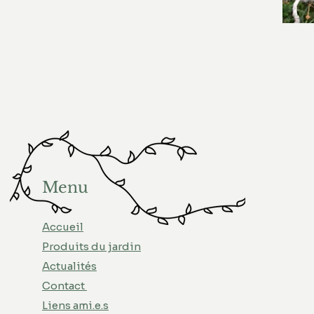
Menu
Accueil
Produits du jardin
Actualités
Contact
Liens ami.e.s