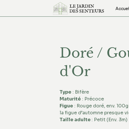
Accuei
Doré / Go
d'Or
Type
 : Bifère 
Maturité
 : Précoce 
Figue
 : Rouge doré, env. 100g 
la figue d’automne presque vi
Taille adulte 
: Petit (Env. 3m)