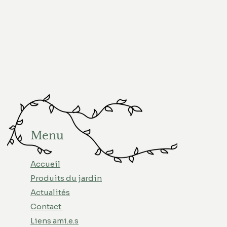
Menu
Accueil
Produits du jardin
Actualités
Contact
Liens ami.e.s