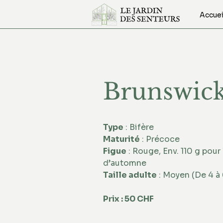
Accuei
Brunswic
Type
 : Bifère 
Maturité
 : Précoce
Figue
 : Rouge, Env. 110 g pour 
d’automne 
Taille adulte
 : Moyen (De 4 à
Prix : 50 CHF