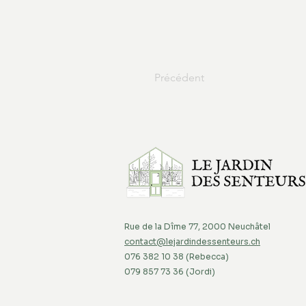
Précédent
Rue de la Dîme 77, 2000 Neuchâtel
contact@lejardindessenteurs.ch
076 382 10 38 (Rebecca)
079 857 73 36 (Jordi)