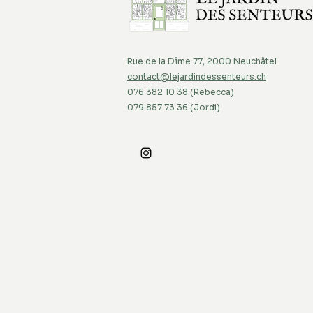
Rue de la Dîme 77, 2000 Neuchâtel
contact@lejardindessenteurs.ch
076 382 10 38 (Rebecca)
079 857 73 36 (Jordi)