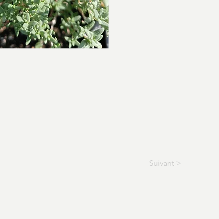
Suivant >