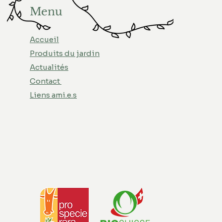
Menu
Accueil
Produits du jardin
Actualités
Contact
Liens ami.e.s