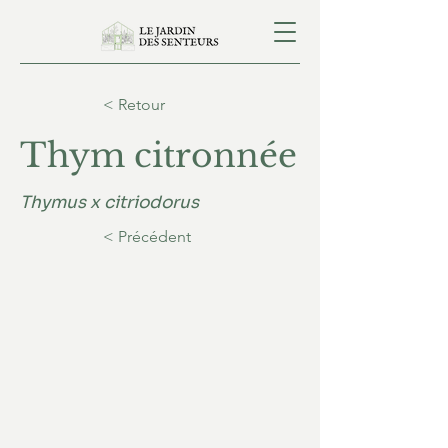
< Retour
Thym citronnée
Thymus x citriodorus
< Précédent