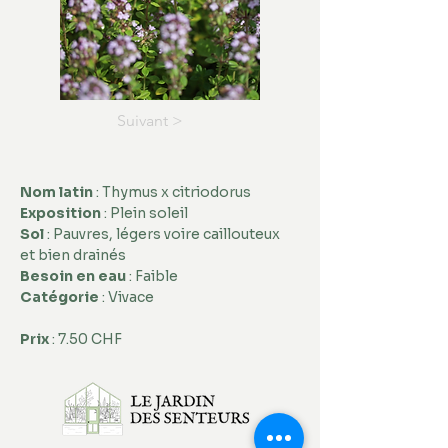
Suivant >
Nom latin 
: Thymus x citriodorus 
Exposition
 : Plein soleil 
Sol
 : Pauvres, légers voire caillouteux 
et bien drainés 
Besoin en eau 
: Faible 
Catégorie
 : Vivace
Prix
 : 7.50 CHF