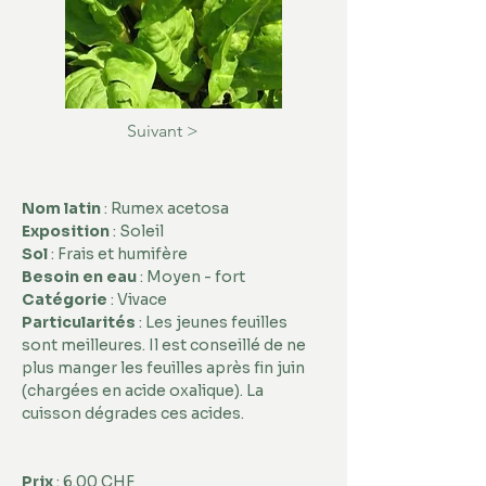
Suivant >
Nom latin
 : Rumex acetosa 
Exposition
 : Soleil 
Sol
 : Frais et humifère 
Besoin en eau
 : Moyen - fort 
Catégorie
 : Vivace 
Particularités
 : Les jeunes feuilles 
sont meilleures. Il est conseillé de ne 
plus manger les feuilles après fin juin 
(chargées en acide oxalique). La 
cuisson dégrades ces acides.  
Prix
 : 6.00 CHF