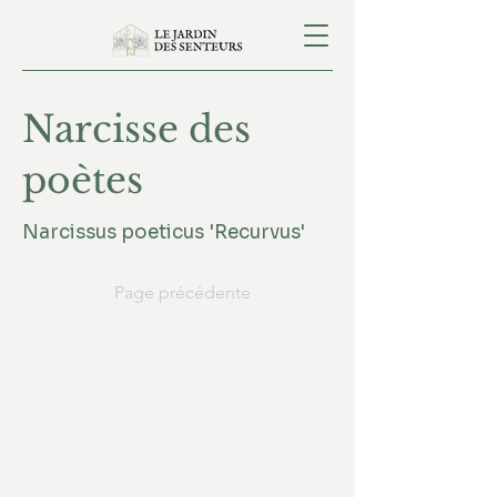
Narcisse des
poètes
Narcissus poeticus 'Recurvus'
Page précédente