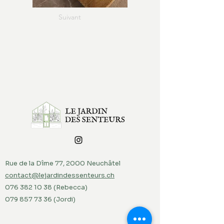
Suivant
Rue de la Dîme 77, 2000 Neuchâtel
contact@lejardindessenteurs.ch
076 382 10 38
(Rebecca)
079 857 73 36
(Jordi)