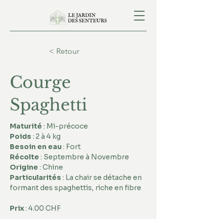
< Retour
Courge
Spaghetti
Maturité
 : Mi-précoce 
Poids
 : 2 à 4 kg 
Besoin en eau
 : Fort 
Récolte
 : Septembre à Novembre 
Origine
 : Chine 
Particularités
 : La chair se détache en 
formant des spaghettis, riche en fibre
Prix
 : 4.00 CHF