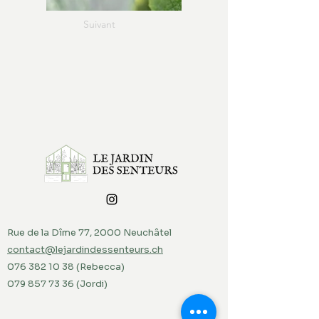
Suivant
Rue de la Dîme 77, 2000 Neuchâtel
contact@lejardindessenteurs.ch
076 382 10 38
(Rebecca)
079 857 73 36
(Jordi)