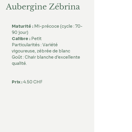
Aubergine Zébrina
Maturité : 
Mi-précoce (cycle : 70-
90 jour)
Calibre :
 Petit 
Particularités : Variété 
vigoureuse, zébrée de blanc
Goût : Chair blanche d'excellente 
qualité.
Prix :
 4.50 CHF 