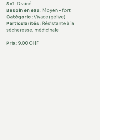
Sol
 : Drainé 
Besoin en eau
 : Moyen - fort 
Catégorie
 : Vivace (gélive) 
Particularités
 : Résistante à la 
sécheresse, médicinale
Prix
 : 9.00 CHF