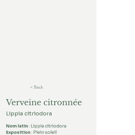
< Back
Verveine citronnée
Lippia citriodora
Nom latin
 : Lippia citriodora 
Exposition
 : Plein soleil 