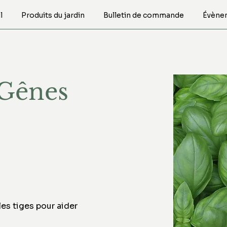
l
Produits du jardin
Bulletin de commande
Évène
 Gênes
les tiges pour aider 