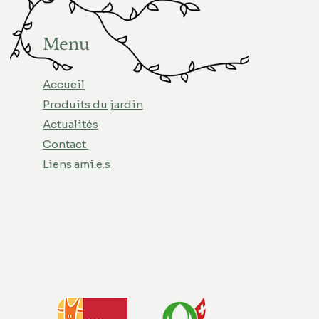
Menu
Accueil
Produits du jardin
Actualités
Contact
Liens ami.e.s