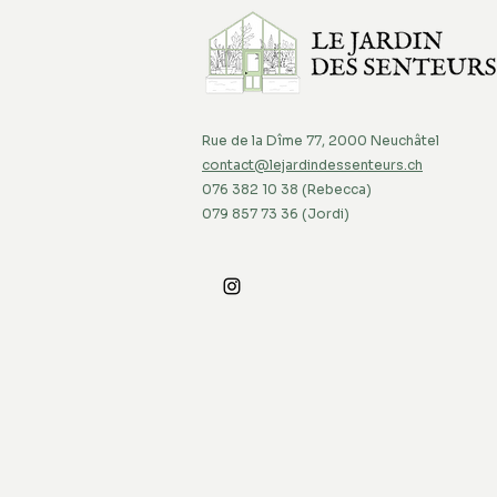
Rue de la Dîme 77, 2000 Neuchâtel
contact@lejardindessenteurs.ch
076 382 10 38 (Rebecca)
079 857 73 36 (Jordi)