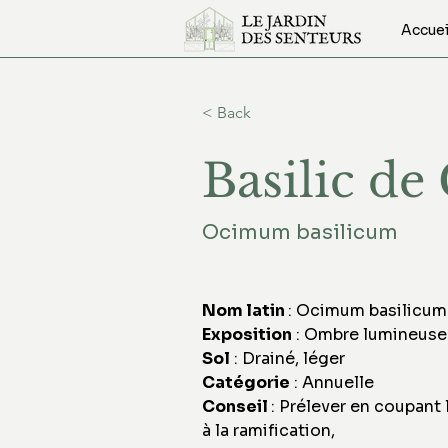
Accuei
< Back
Basilic de
Ocimum basilicum
Nom latin 
: Ocimum basilicum
Exposition
 : Ombre lumineuse
Sol
 : Drainé, léger
Catégorie
 : Annuelle
Conseil 
: Prélever en coupant 
à la ramification,